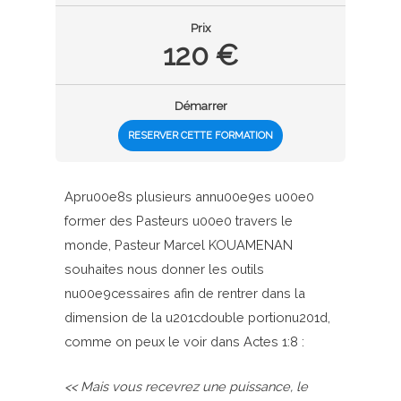
Prix
120 €
Démarrer
RESERVER CETTE FORMATION
Apru00e8s plusieurs annu00e9es u00e0
former des Pasteurs u00e0 travers le
monde, Pasteur Marcel KOUAMENAN
souhaites nous donner les outils
nu00e9cessaires afin de rentrer dans la
dimension de la u201cdouble portionu201d,
comme on peux le voir dans Actes 1:8 :
<< Mais vous recevrez une puissance, le