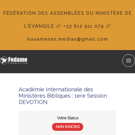
Aller
au
FÉDÉRATION DES ASSEMBLÉES DU MINISTÈRE DE
contenu
L'ÉVANGILE // +33 612 911 079 //
kouamenan.medias@gmail.com
Ma
Me
Académie Internationale des
Ministères Bibliques : 1ere Session
DEVOTION
Votre Status
NON INSCRIS